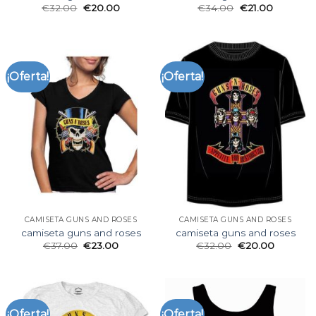
€
32.00
€
20.00
€
34.00
€
21.00
¡Oferta!
¡Oferta!
CAMISETA GUNS AND ROSES
CAMISETA GUNS AND ROSES
camiseta guns and roses
camiseta guns and roses
€
37.00
€
23.00
€
32.00
€
20.00
¡Oferta!
¡Oferta!