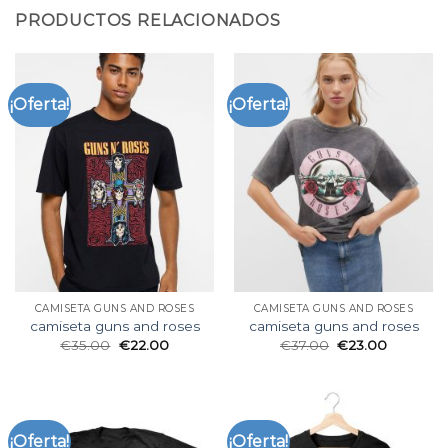
PRODUCTOS RELACIONADOS
¡Oferta!
¡Oferta!
CAMISETA GUNS AND ROSES
CAMISETA GUNS AND ROSES
camiseta guns and roses
camiseta guns and roses
€
35.00
€
22.00
€
37.00
€
23.00
¡Oferta!
¡Oferta!