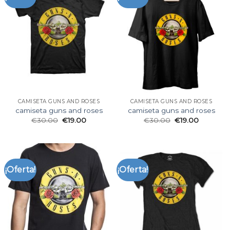
CAMISETA GUNS AND ROSES
CAMISETA GUNS AND ROSES
camiseta guns and roses
camiseta guns and roses
€
30.00
€
19.00
€
30.00
€
19.00
¡Oferta!
¡Oferta!