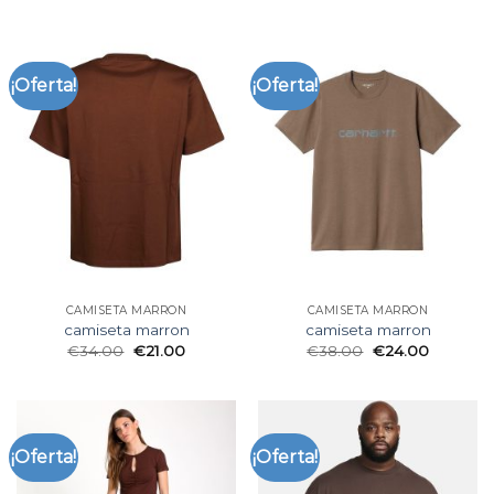
¡Oferta!
¡Oferta!
CAMISETA MARRON
CAMISETA MARRON
camiseta marron
camiseta marron
€
34.00
€
21.00
€
38.00
€
24.00
¡Oferta!
¡Oferta!