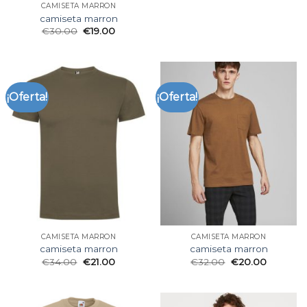
CAMISETA MARRON
camiseta marron
€
30.00
€
19.00
¡Oferta!
¡Oferta!
CAMISETA MARRON
CAMISETA MARRON
camiseta marron
camiseta marron
€
34.00
€
21.00
€
32.00
€
20.00