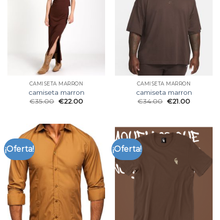
CAMISETA MARRON
CAMISETA MARRON
camiseta marron
camiseta marron
€
35.00
€
22.00
€
34.00
€
21.00
¡Oferta!
¡Oferta!