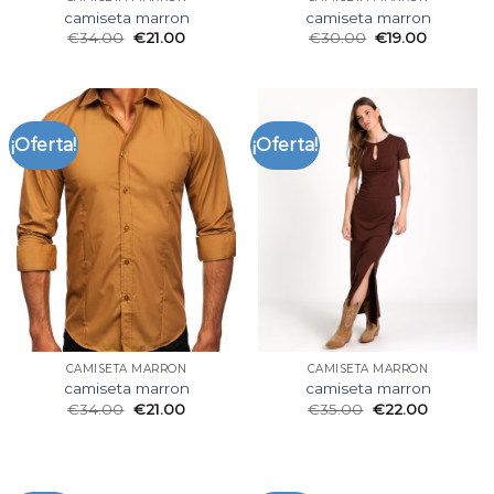
camiseta marron
camiseta marron
€
34.00
€
21.00
€
30.00
€
19.00
¡Oferta!
¡Oferta!
CAMISETA MARRON
CAMISETA MARRON
camiseta marron
camiseta marron
€
34.00
€
21.00
€
35.00
€
22.00