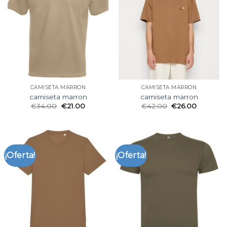
CAMISETA MARRON
CAMISETA MARRON
camiseta marron
camiseta marron
€
34.00
€
21.00
€
42.00
€
26.00
¡Oferta!
¡Oferta!