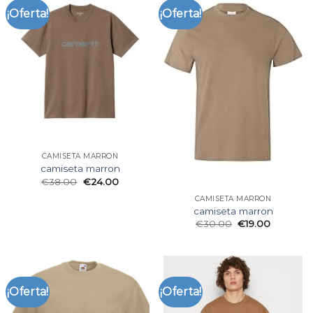
¡Oferta!
¡Oferta!
CAMISETA MARRON
camiseta marron
€
38.00
€
24.00
CAMISETA MARRON
camiseta marron
€
30.00
€
19.00
¡Oferta!
¡Oferta!