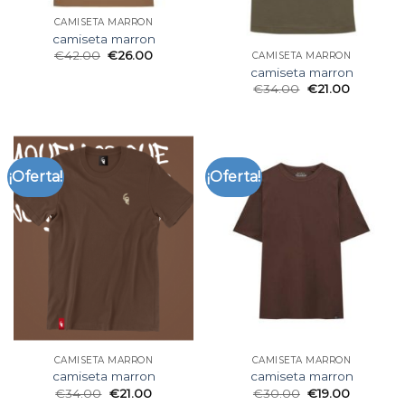
CAMISETA MARRON
camiseta marron
€
42.00
€
26.00
CAMISETA MARRON
camiseta marron
€
34.00
€
21.00
¡Oferta!
¡Oferta!
CAMISETA MARRON
CAMISETA MARRON
camiseta marron
camiseta marron
€
34.00
€
21.00
€
30.00
€
19.00