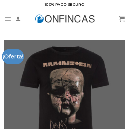
Saltar
100% PAGO SEGURO
al
contenido
¡Oferta!