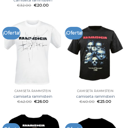
€
32.00
€
20.00
¡Oferta!
¡Oferta!
CAMISETA RAMMSTEIN
CAMISETA RAMMSTEIN
camiseta rammstein
camiseta rammstein
€
42.00
€
26.00
€
40.00
€
25.00