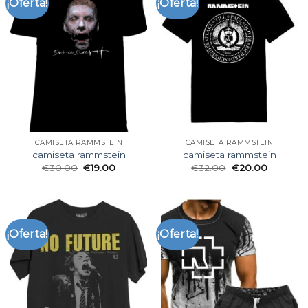
¡Oferta!
¡Oferta!
CAMISETA RAMMSTEIN
CAMISETA RAMMSTEIN
camiseta rammstein
camiseta rammstein
€
30.00
€
19.00
€
32.00
€
20.00
¡Oferta!
¡Oferta!