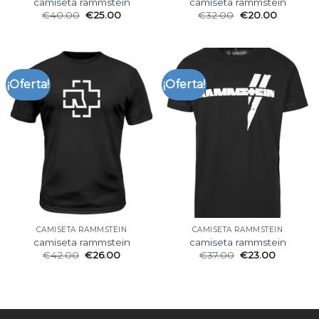
camiseta rammstein
camiseta rammstein
€
40.00
€
25.00
€
32.00
€
20.00
¡Oferta!
¡Oferta!
CAMISETA RAMMSTEIN
CAMISETA RAMMSTEIN
camiseta rammstein
camiseta rammstein
€
42.00
€
26.00
€
37.00
€
23.00