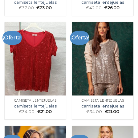
camiseta lentejuelas
camiseta lentejuelas
€
37.00
€
23.00
€
42.00
€
26.00
¡Oferta!
¡Oferta!
CAMISETA LENTEJUELAS
CAMISETA LENTEJUELAS
camiseta lentejuelas
camiseta lentejuelas
€
34.00
€
21.00
€
34.00
€
21.00