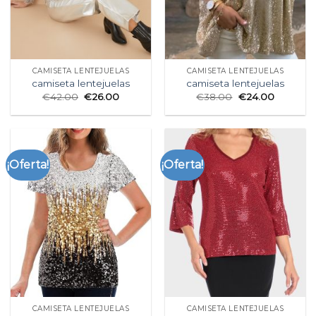
CAMISETA LENTEJUELAS
CAMISETA LENTEJUELAS
camiseta lentejuelas
camiseta lentejuelas
€
42.00
€
26.00
€
38.00
€
24.00
¡Oferta!
¡Oferta!
CAMISETA LENTEJUELAS
CAMISETA LENTEJUELAS