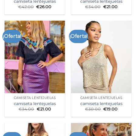
camiseta lentejuelas
camiseta lentejuelas
€
42.00
€
26.00
€
34.00
€
21.00
¡Oferta!
¡Oferta!
CAMISETA LENTEJUELAS
CAMISETA LENTEJUELAS
camiseta lentejuelas
camiseta lentejuelas
€
34.00
€
21.00
€
30.00
€
19.00