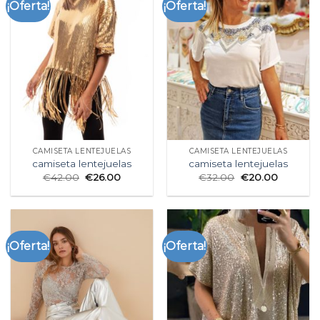
¡Oferta!
¡Oferta!
CAMISETA LENTEJUELAS
CAMISETA LENTEJUELAS
camiseta lentejuelas
camiseta lentejuelas
€
42.00
€
26.00
€
32.00
€
20.00
¡Oferta!
¡Oferta!