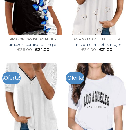
AMAZON CAMISETAS MUJER
AMAZON CAMISETAS MUJER
amazon camisetas mujer
amazon camisetas mujer
€
38.00
€
24.00
€
34.00
€
21.00
¡Oferta!
¡Oferta!