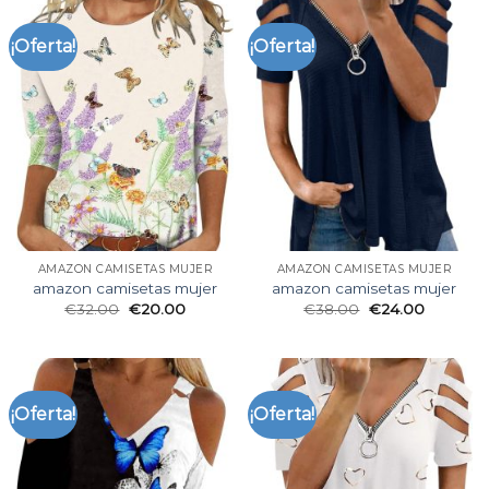
¡Oferta!
¡Oferta!
AMAZON CAMISETAS MUJER
AMAZON CAMISETAS MUJER
amazon camisetas mujer
amazon camisetas mujer
€
32.00
€
20.00
€
38.00
€
24.00
¡Oferta!
¡Oferta!