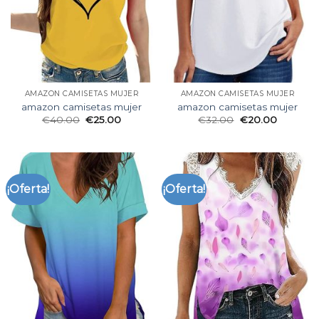
AMAZON CAMISETAS MUJER
AMAZON CAMISETAS MUJER
amazon camisetas mujer
amazon camisetas mujer
€
40.00
€
25.00
€
32.00
€
20.00
¡Oferta!
¡Oferta!