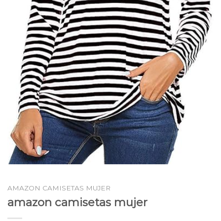
AMAZON CAMISETAS MUJER
amazon camisetas mujer