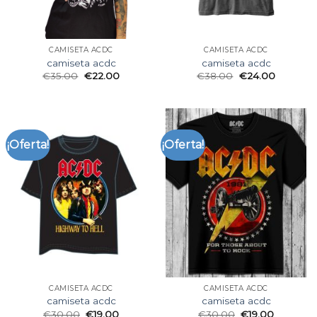
CAMISETA ACDC
CAMISETA ACDC
camiseta acdc
camiseta acdc
€
35.00
€
22.00
€
38.00
€
24.00
¡Oferta!
¡Oferta!
CAMISETA ACDC
CAMISETA ACDC
camiseta acdc
camiseta acdc
€
30.00
€
19.00
€
30.00
€
19.00