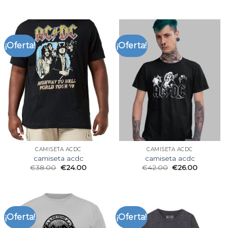
¡Oferta!
¡Oferta!
CAMISETA ACDC
CAMISETA ACDC
camiseta acdc
camiseta acdc
€
38.00
€
24.00
€
42.00
€
26.00
¡Oferta!
¡Oferta!