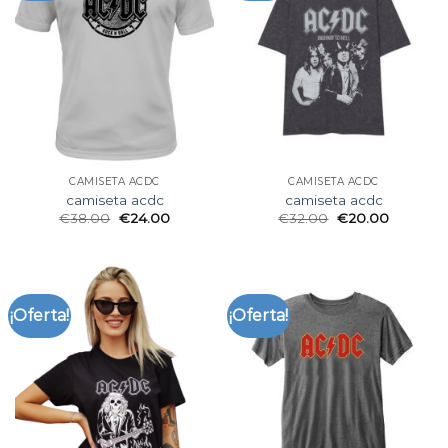
CAMISETA ACDC
CAMISETA ACDC
camiseta acdc
camiseta acdc
€
38.00
€
24.00
€
32.00
€
20.00
¡Oferta!
¡Oferta!