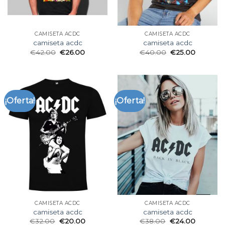
CAMISETA ACDC
CAMISETA ACDC
camiseta acdc
camiseta acdc
€
42.00
€
26.00
€
40.00
€
25.00
¡Oferta!
¡Oferta!
CAMISETA ACDC
CAMISETA ACDC
camiseta acdc
camiseta acdc
€
32.00
€
20.00
€
38.00
€
24.00