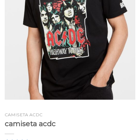
CAMISETA ACDC
camiseta acdc