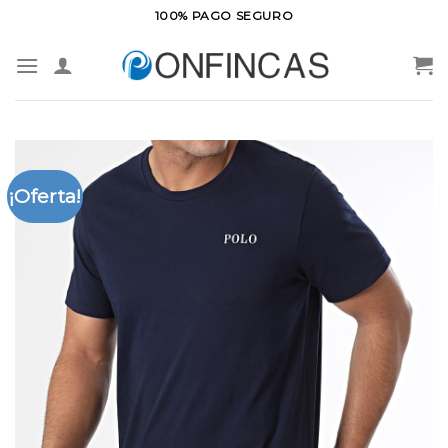
Saltar
100% PAGO SEGURO
al
contenido
¡Oferta!