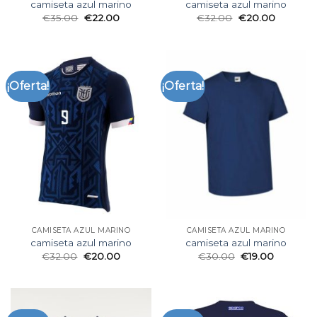
camiseta azul marino
camiseta azul marino
€
35.00
€
22.00
€
32.00
€
20.00
¡Oferta!
¡Oferta!
CAMISETA AZUL MARINO
CAMISETA AZUL MARINO
camiseta azul marino
camiseta azul marino
€
32.00
€
20.00
€
30.00
€
19.00