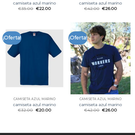
camiseta azul marino
camiseta azul marino
€
35.00
€
22.00
€
42.00
€
26.00
¡Oferta!
¡Oferta!
CAMISETA AZUL MARINO
CAMISETA AZUL MARINO
camiseta azul marino
camiseta azul marino
€
32.00
€
20.00
€
42.00
€
26.00