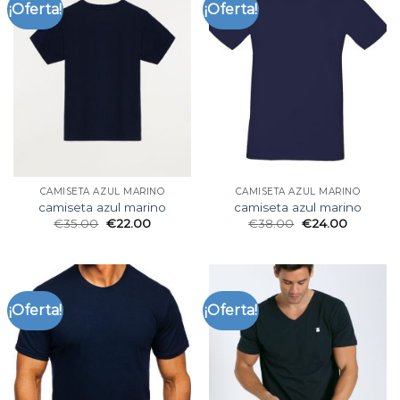
¡Oferta!
¡Oferta!
CAMISETA AZUL MARINO
CAMISETA AZUL MARINO
camiseta azul marino
camiseta azul marino
€
35.00
€
22.00
€
38.00
€
24.00
¡Oferta!
¡Oferta!