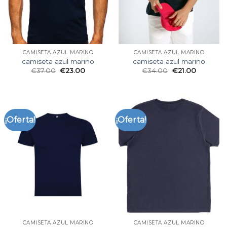
CAMISETA AZUL MARINO
CAMISETA AZUL MARINO
camiseta azul marino
camiseta azul marino
€
37.00
€
23.00
€
34.00
€
21.00
¡Oferta!
¡Oferta!
CAMISETA AZUL MARINO
CAMISETA AZUL MARINO