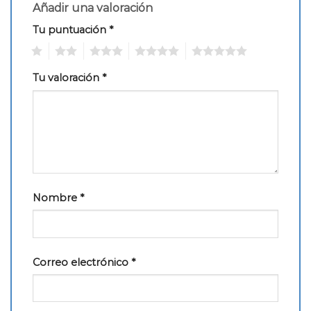
Añadir una valoración
Tu puntuación
*
1
2
3
4
5
Tu valoración
*
Nombre
*
Correo electrónico
*