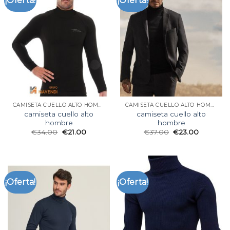
¡Oferta!
¡Oferta!
CAMISETA CUELLO ALTO HOMBRE
CAMISETA CUELLO ALTO HOMBRE
camiseta cuello alto
camiseta cuello alto
hombre
hombre
€
34.00
€
21.00
€
37.00
€
23.00
¡Oferta!
¡Oferta!