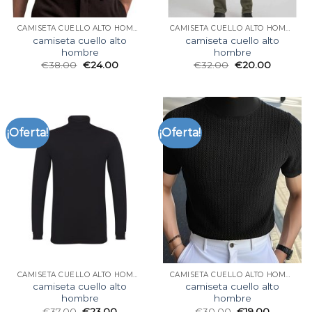
CAMISETA CUELLO ALTO HOMBRE
CAMISETA CUELLO ALTO HOMBRE
camiseta cuello alto
camiseta cuello alto
hombre
hombre
€
38.00
€
24.00
€
32.00
€
20.00
¡Oferta!
¡Oferta!
CAMISETA CUELLO ALTO HOMBRE
CAMISETA CUELLO ALTO HOMBRE
camiseta cuello alto
camiseta cuello alto
hombre
hombre
€
37.00
€
23.00
€
30.00
€
19.00