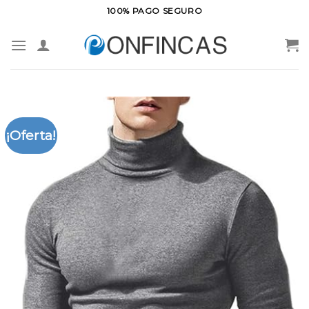
Saltar
100% PAGO SEGURO
al
contenido
¡Oferta!