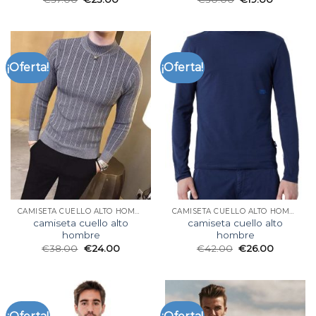
¡Oferta!
¡Oferta!
CAMISETA CUELLO ALTO HOMBRE
CAMISETA CUELLO ALTO HOMBRE
camiseta cuello alto
camiseta cuello alto
hombre
hombre
€
38.00
€
24.00
€
42.00
€
26.00