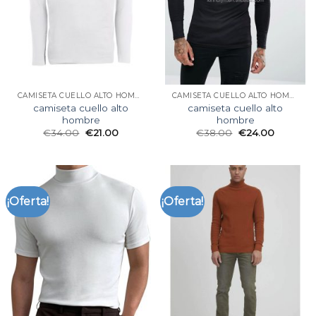
CAMISETA CUELLO ALTO HOMBRE
CAMISETA CUELLO ALTO HOMBRE
camiseta cuello alto
camiseta cuello alto
hombre
hombre
€
34.00
€
21.00
€
38.00
€
24.00
¡Oferta!
¡Oferta!