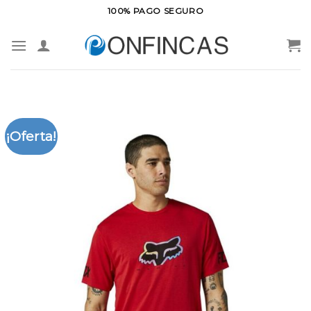
Saltar
100% PAGO SEGURO
al
contenido
¡Oferta!