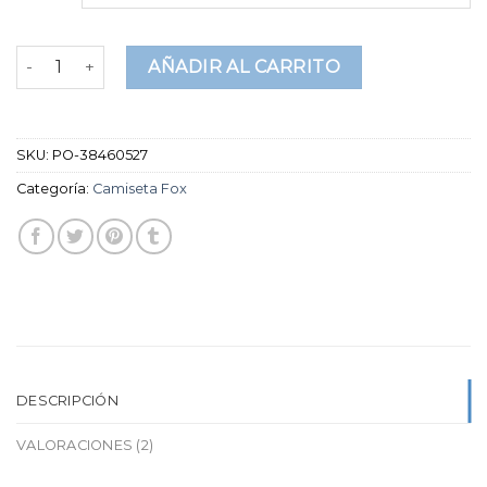
puntuaciones
de
clientes
camiseta fox cantidad
AÑADIR AL CARRITO
SKU:
PO-38460527
Categoría:
Camiseta Fox
DESCRIPCIÓN
VALORACIONES (2)