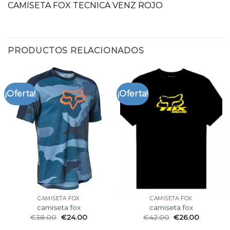
CAMISETA FOX TECNICA VENZ ROJO
PRODUCTOS RELACIONADOS
¡Oferta!
¡Oferta!
CAMISETA FOX
CAMISETA FOX
camiseta fox
camiseta fox
€
38.00
€
24.00
€
42.00
€
26.00