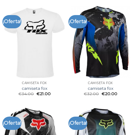
¡Oferta!
¡Oferta!
CAMISETA FOX
CAMISETA FOX
camiseta fox
camiseta fox
€
34.00
€
21.00
€
32.00
€
20.00
¡Oferta!
¡Oferta!