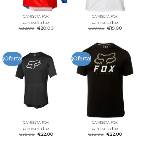
CAMISETA FOX
CAMISETA FOX
camiseta fox
camiseta fox
€
32.00
€
20.00
€
30.00
€
19.00
¡Oferta!
¡Oferta!
CAMISETA FOX
CAMISETA FOX
camiseta fox
camiseta fox
€
35.00
€
22.00
€
35.00
€
22.00