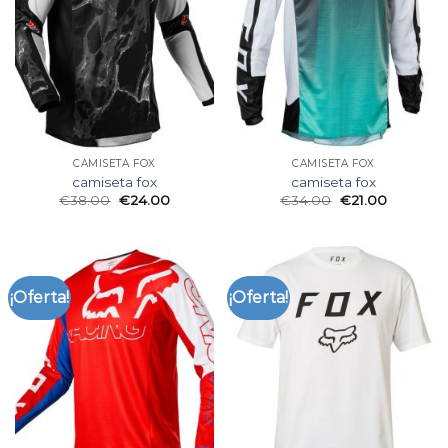
CAMISETA FOX
CAMISETA FOX
camiseta fox
camiseta fox
€
38.00
€
24.00
€
34.00
€
21.00
¡Oferta!
¡Oferta!