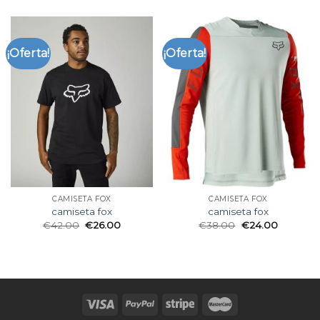
¡Oferta!
¡Oferta!
CAMISETA FOX
CAMISETA FOX
camiseta fox
camiseta fox
€
42.00
€
26.00
€
38.00
€
24.00