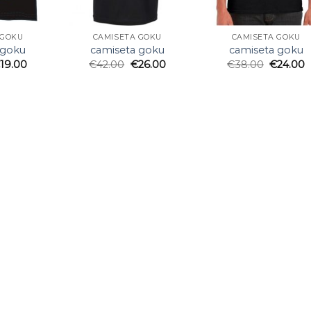
 GOKU
CAMISETA GOKU
CAMISETA GOKU
 goku
camiseta goku
camiseta goku
€
19.00
€
42.00
€
26.00
€
38.00
€
24.00