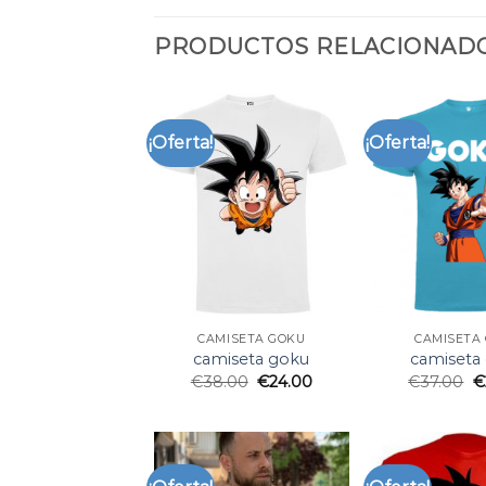
PRODUCTOS RELACIONAD
¡Oferta!
¡Oferta!
CAMISETA GOKU
CAMISETA
camiseta goku
camiseta
€
38.00
€
24.00
€
37.00
€