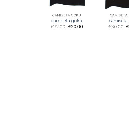
CAMISETA GOKU
CAMISETA
camiseta goku
camiseta
€
32.00
€
20.00
€
30.00