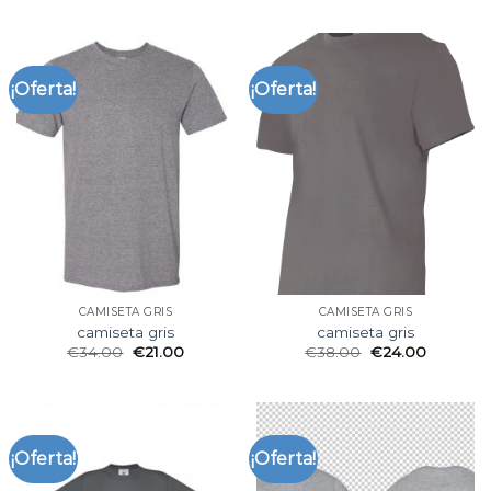
¡Oferta!
¡Oferta!
CAMISETA GRIS
CAMISETA GRIS
camiseta gris
camiseta gris
€
34.00
€
21.00
€
38.00
€
24.00
¡Oferta!
¡Oferta!