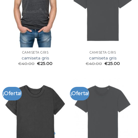
CAMISETA GRIS
CAMISETA GRIS
camiseta gris
camiseta gris
€
40.00
€
25.00
€
40.00
€
25.00
¡Oferta!
¡Oferta!