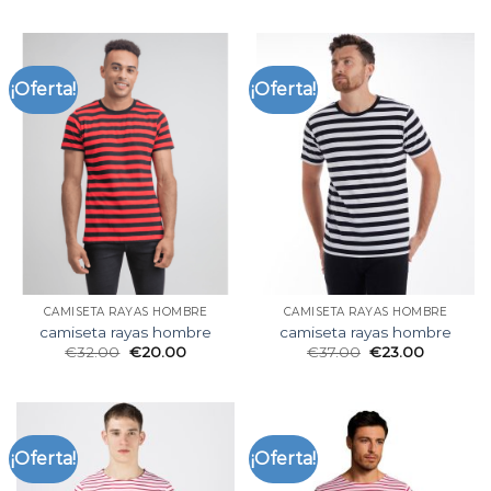
¡Oferta!
¡Oferta!
CAMISETA RAYAS HOMBRE
CAMISETA RAYAS HOMBRE
camiseta rayas hombre
camiseta rayas hombre
€
32.00
€
20.00
€
37.00
€
23.00
¡Oferta!
¡Oferta!