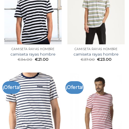
CAMISETA RAYAS HOMBRE
CAMISETA RAYAS HOMBRE
camiseta rayas hombre
camiseta rayas hombre
€
34.00
€
21.00
€
37.00
€
23.00
¡Oferta!
¡Oferta!