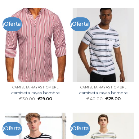
¡Oferta!
¡Oferta!
CAMISETA RAYAS HOMBRE
CAMISETA RAYAS HOMBRE
camiseta rayas hombre
camiseta rayas hombre
€
30.00
€
19.00
€
40.00
€
25.00
¡Oferta!
¡Oferta!