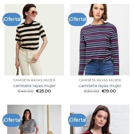
¡Oferta!
¡Oferta!
CAMISETA RAYAS MUJER
CAMISETA RAYAS MUJER
camiseta rayas mujer
camiseta rayas mujer
€
40.00
€
25.00
€
30.00
€
19.00
¡Oferta!
¡Oferta!