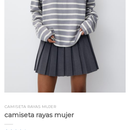
CAMISETA RAYAS MUJER
camiseta rayas mujer