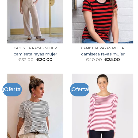
CAMISETA RAYAS MUJER
CAMISETA RAYAS MUJER
camiseta rayas mujer
camiseta rayas mujer
€
32.00
€
20.00
€
40.00
€
25.00
¡Oferta!
¡Oferta!