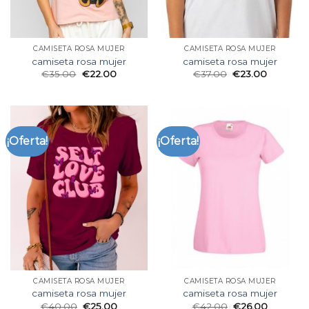
CAMISETA ROSA MUJER
CAMISETA ROSA MUJER
camiseta rosa mujer
camiseta rosa mujer
€
35.00
€
22.00
€
37.00
€
23.00
¡Oferta!
¡Oferta!
CAMISETA ROSA MUJER
CAMISETA ROSA MUJER
camiseta rosa mujer
camiseta rosa mujer
€
40.00
€
25.00
€
42.00
€
26.00