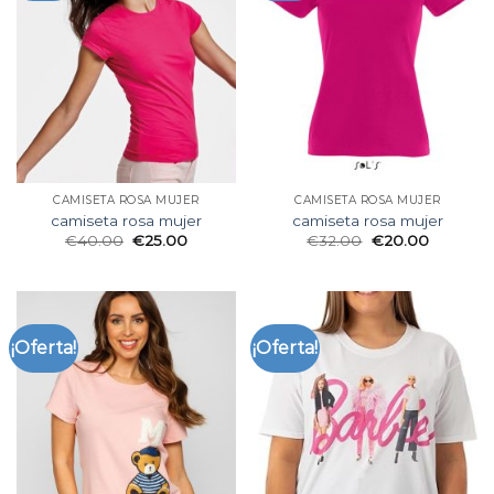
CAMISETA ROSA MUJER
CAMISETA ROSA MUJER
camiseta rosa mujer
camiseta rosa mujer
€
40.00
€
25.00
€
32.00
€
20.00
¡Oferta!
¡Oferta!