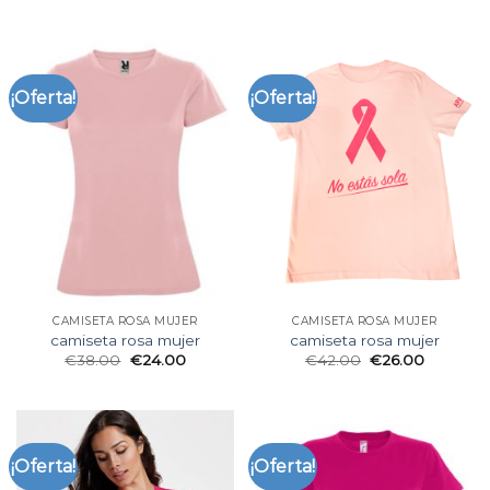
¡Oferta!
¡Oferta!
CAMISETA ROSA MUJER
CAMISETA ROSA MUJER
camiseta rosa mujer
camiseta rosa mujer
€
38.00
€
24.00
€
42.00
€
26.00
¡Oferta!
¡Oferta!