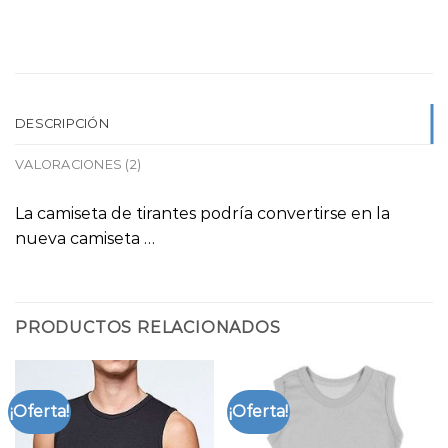
DESCRIPCIÓN
VALORACIONES (2)
La camiseta de tirantes podría convertirse en la
nueva camiseta …
PRODUCTOS RELACIONADOS
¡Oferta!
¡Oferta!