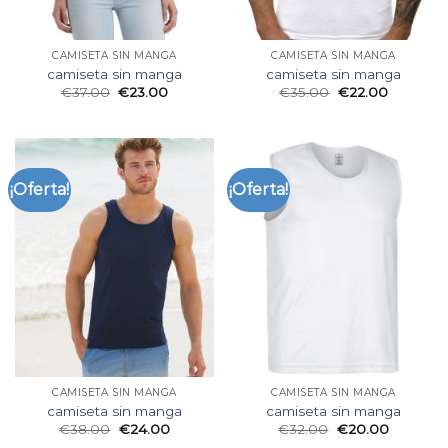
CAMISETA SIN MANGA
CAMISETA SIN MANGA
camiseta sin manga
camiseta sin manga
€
37.00
€
23.00
€
35.00
€
22.00
¡Oferta!
¡Oferta!
CAMISETA SIN MANGA
CAMISETA SIN MANGA
camiseta sin manga
camiseta sin manga
€
38.00
€
24.00
€
32.00
€
20.00