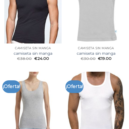
CAMISETA SIN MANGA
CAMISETA SIN MANGA
camiseta sin manga
camiseta sin manga
€
38.00
€
24.00
€
30.00
€
19.00
¡Oferta!
¡Oferta!