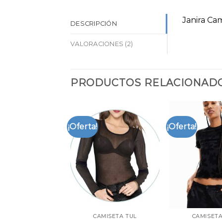
Janira Ca
DESCRIPCIÓN
VALORACIONES (2)
PRODUCTOS RELACIONAD
¡Oferta!
¡Oferta!
CAMISETA TUL
CAMISETA