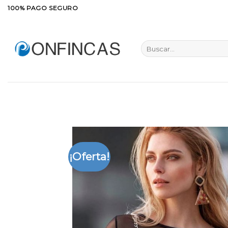
Saltar
100% PAGO SEGURO
al
contenido
Buscar
por:
¡Oferta!