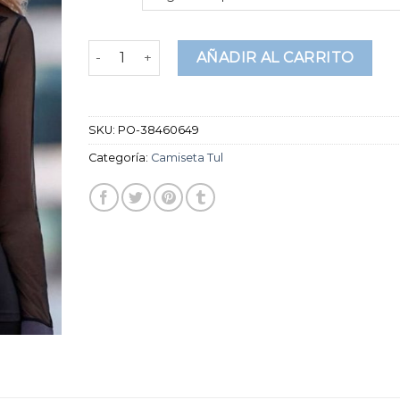
de clientes
camiseta tul cantidad
AÑADIR AL CARRITO
SKU:
PO-38460649
Categoría:
Camiseta Tul