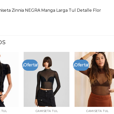
miseta Zinnia NEGRA Manga Larga Tul Detalle Flor
OS
¡Oferta!
¡Oferta!
 TUL
CAMISETA TUL
CAMISETA TUL