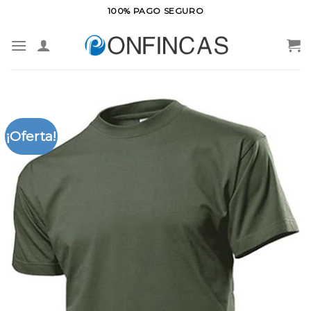
Saltar
100% PAGO SEGURO
al
contenido
¡Oferta!