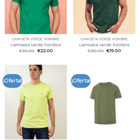
CAMISETA VERDE HOMBRE
CAMISETA VERDE HOMBRE
camiseta verde hombre
camiseta verde hombre
€
35.00
€
22.00
€
30.00
€
19.00
¡Oferta!
¡Oferta!