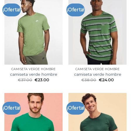
¡Oferta!
¡Oferta!
CAMISETA VERDE HOMBRE
CAMISETA VERDE HOMBRE
camiseta verde hombre
camiseta verde hombre
€
37.00
€
23.00
€
38.00
€
24.00
¡Oferta!
¡Oferta!