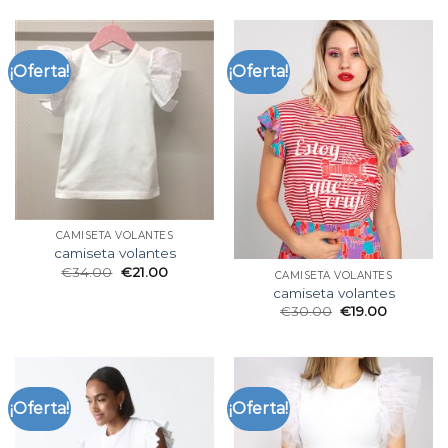
¡Oferta!
¡Oferta!
CAMISETA VOLANTES
camiseta volantes
€
34.00
€
21.00
CAMISETA VOLANTES
camiseta volantes
€
30.00
€
19.00
¡Oferta!
¡Oferta!