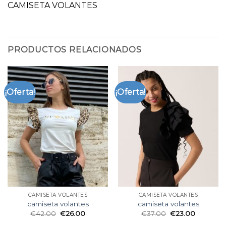
CAMISETA VOLANTES
PRODUCTOS RELACIONADOS
¡Oferta!
¡Oferta!
CAMISETA VOLANTES
CAMISETA VOLANTES
camiseta volantes
camiseta volantes
€
42.00
€
26.00
€
37.00
€
23.00