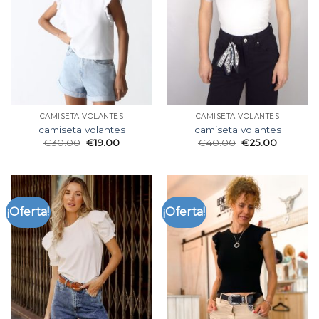
CAMISETA VOLANTES
CAMISETA VOLANTES
camiseta volantes
camiseta volantes
€
30.00
€
19.00
€
40.00
€
25.00
¡Oferta!
¡Oferta!