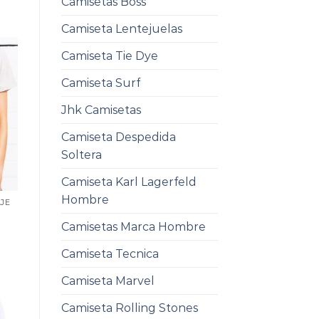
Camisetas Boss
Camiseta Lentejuelas
Camiseta Tie Dye
Camiseta Surf
Jhk Camisetas
Camiseta Despedida
Soltera
Camiseta Karl Lagerfeld
Hombre
JE
Camisetas Marca Hombre
Camiseta Tecnica
Camiseta Marvel
Camiseta Rolling Stones