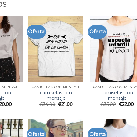
OS
¡Oferta!
¡Oferta!
N MENSAJE
CAMISETAS CON MENSAJE
CAMISETAS CON MENSA
s con
camisetas con
camisetas con
je
mensaje
mensaje
20.00
€
34.00
€
21.00
€
35.00
€
22.00
¡Oferta!
¡Oferta!