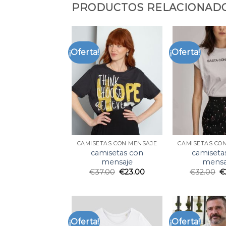
PRODUCTOS RELACIONAD
¡Oferta!
¡Oferta!
CAMISETAS CON MENSAJE
CAMISETAS CO
camisetas con
camiseta
mensaje
mensa
€
37.00
€
23.00
€
32.00
€
¡Oferta!
¡Oferta!