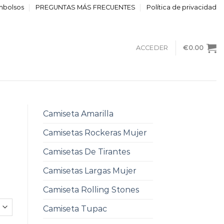
embolsos
PREGUNTAS MÁS FRECUENTES
Política de privacidad
ACCEDER
€
0.00
Camiseta Amarilla
Camisetas Rockeras Mujer
Camisetas De Tirantes
Camisetas Largas Mujer
Camiseta Rolling Stones
Camiseta Tupac