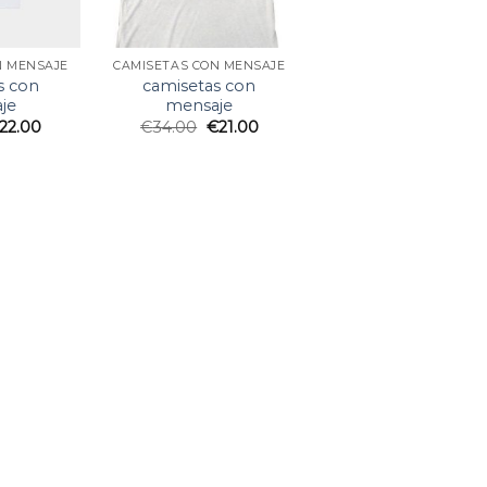
N MENSAJE
CAMISETAS CON MENSAJE
s con
camisetas con
je
mensaje
22.00
€
34.00
€
21.00