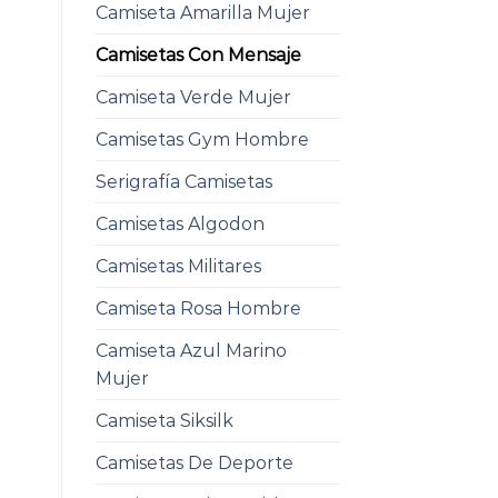
Camiseta Amarilla Mujer
Camisetas Con Mensaje
Camiseta Verde Mujer
Camisetas Gym Hombre
Serigrafía Camisetas
Camisetas Algodon
Camisetas Militares
Camiseta Rosa Hombre
Camiseta Azul Marino
Mujer
Camiseta Siksilk
Camisetas De Deporte