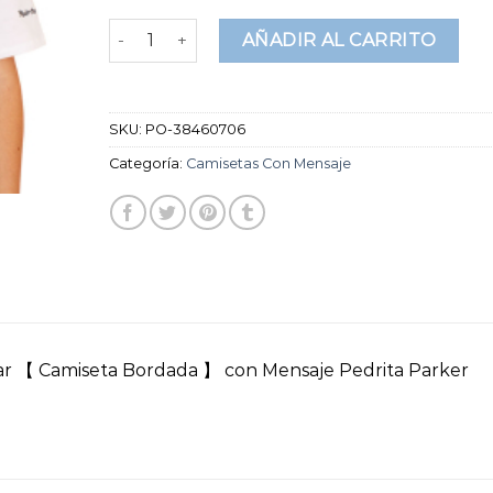
camisetas con mensaje cantidad
AÑADIR AL CARRITO
SKU:
PO-38460706
Categoría:
Camisetas Con Mensaje
 【 Camiseta Bordada 】 con Mensaje Pedrita Parker