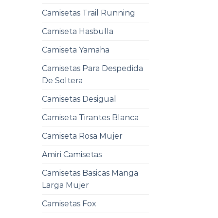
Camisetas Trail Running
Camiseta Hasbulla
Camiseta Yamaha
Camisetas Para Despedida
De Soltera
Camisetas Desigual
Camiseta Tirantes Blanca
Camiseta Rosa Mujer
Amiri Camisetas
Camisetas Basicas Manga
Larga Mujer
Camisetas Fox