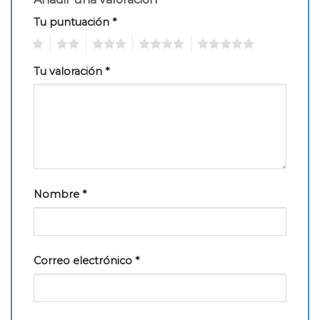
Tu puntuación
*
1
2
3
4
5
Tu valoración
*
Nombre
*
Correo electrónico
*