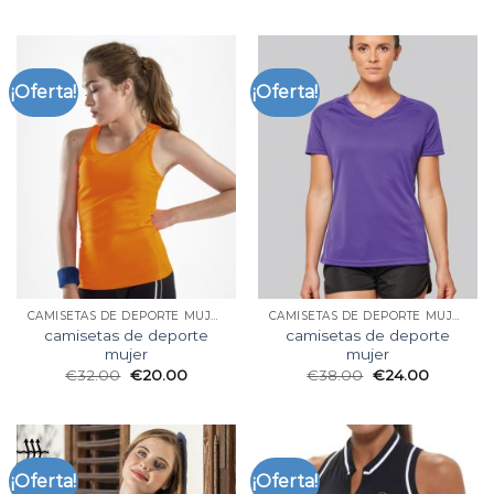
¡Oferta!
¡Oferta!
CAMISETAS DE DEPORTE MUJER
CAMISETAS DE DEPORTE MUJER
camisetas de deporte
camisetas de deporte
mujer
mujer
€
32.00
€
20.00
€
38.00
€
24.00
¡Oferta!
¡Oferta!