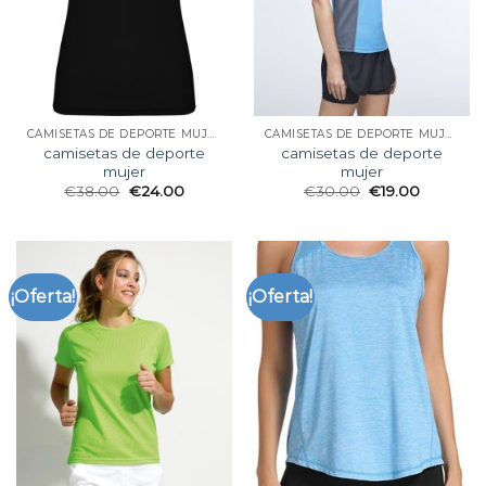
CAMISETAS DE DEPORTE MUJER
CAMISETAS DE DEPORTE MUJER
camisetas de deporte
camisetas de deporte
mujer
mujer
€
38.00
€
24.00
€
30.00
€
19.00
¡Oferta!
¡Oferta!