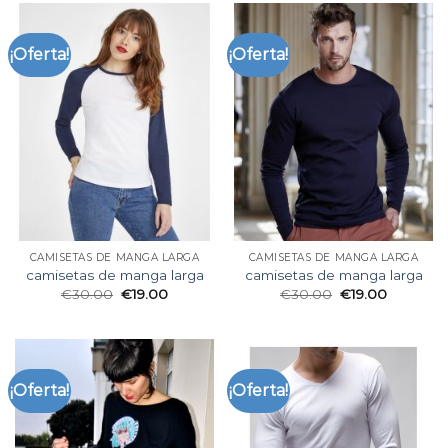
¡Oferta!
¡Oferta!
CAMISETAS DE MANGA LARGA
CAMISETAS DE MANGA LARGA
camisetas de manga larga
camisetas de manga larga
€
30.00
€
19.00
€
30.00
€
19.00
¡Oferta!
¡Oferta!