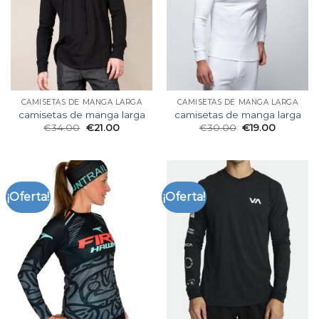
CAMISETAS DE MANGA LARGA
CAMISETAS DE MANGA LARGA
camisetas de manga larga
camisetas de manga larga
€
34.00
€
21.00
€
30.00
€
19.00
¡Oferta!
¡Oferta!