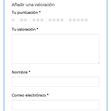
Añadir una valoración
Tu puntuación
*
1
2
3
4
5
Tu valoración
*
Nombre
*
Correo electrónico
*