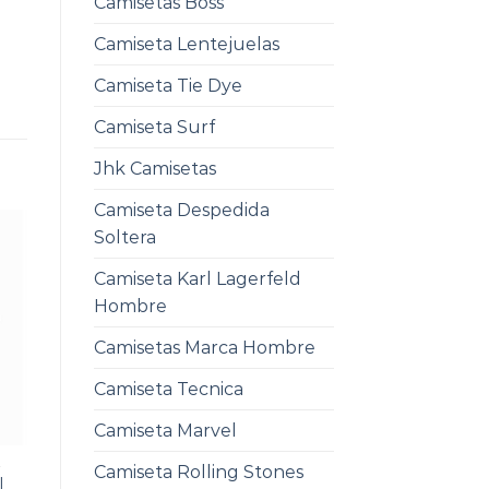
Camisetas Boss
Camiseta Lentejuelas
Camiseta Tie Dye
Camiseta Surf
Jhk Camisetas
Camiseta Despedida
Soltera
Camiseta Karl Lagerfeld
Hombre
Camisetas Marca Hombre
Camiseta Tecnica
Camiseta Marvel
L
Camiseta Rolling Stones
l