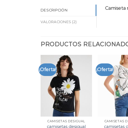
Camiseta 
DESCRIPCIÓN
VALORACIONES (2)
PRODUCTOS RELACIONAD
¡Oferta!
¡Oferta!
CAMISETAS DESIGUAL
CAMISETAS D
camisetas desigual
camisetas d