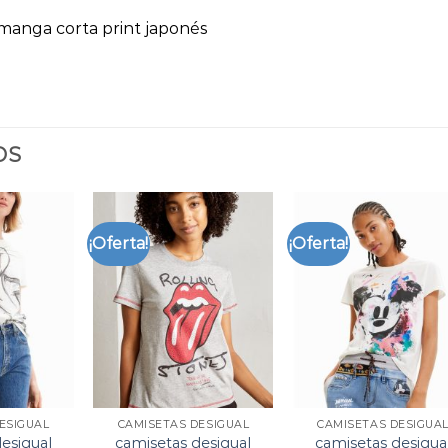
manga corta print japonés
OS
¡Oferta!
¡Oferta!
ESIGUAL
CAMISETAS DESIGUAL
CAMISETAS DESIGUA
esigual
camisetas desigual
camisetas desigua