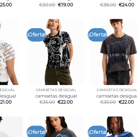
€
25.00
€
30.00
€
19.00
€
38.00
€
24.00
¡Oferta!
¡Oferta!
ESIGUAL
CAMISETAS DESIGUAL
CAMISETAS DESIGUA
esigual
camisetas desigual
camisetas desigua
€
21.00
€
35.00
€
22.00
€
35.00
€
22.00
¡Oferta!
¡Oferta!