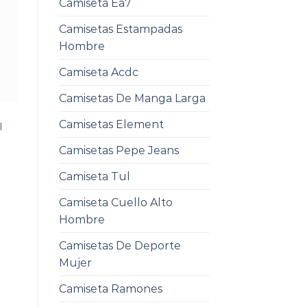
Camiseta Ea7
Camisetas Estampadas
Hombre
Camiseta Acdc
Camisetas De Manga Larga
L
Camisetas Element
l
Camisetas Pepe Jeans
Camiseta Tul
Camiseta Cuello Alto
Hombre
Camisetas De Deporte
Mujer
Camiseta Ramones