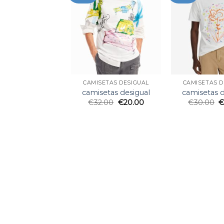
CAMISETAS DESIGUAL
CAMISETAS D
camisetas desigual
camisetas d
€
32.00
€
20.00
€
30.00