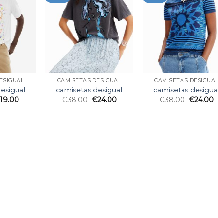
ESIGUAL
CAMISETAS DESIGUAL
CAMISETAS DESIGUA
esigual
camisetas desigual
camisetas desigua
€
19.00
€
38.00
€
24.00
€
38.00
€
24.00