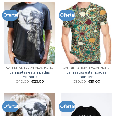
¡Oferta!
¡Oferta!
CAMISETAS ESTAMPADAS HOMBRE
CAMISETAS ESTAMPADAS HOMBRE
camisetas estampadas
camisetas estampadas
hombre
hombre
€
40.00
€
25.00
€
30.00
€
19.00
¡Oferta!
¡Oferta!