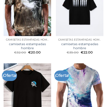
CAMISETAS ESTAMPADAS HOMBRE
CAMISETAS ESTAMPADAS HOMBRE
camisetas estampadas
camisetas estampadas
hombre
hombre
€
32.00
€
20.00
€
35.00
€
22.00
¡Oferta!
¡Oferta!