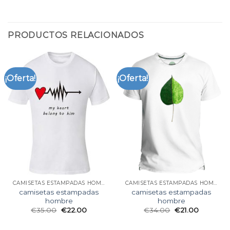
PRODUCTOS RELACIONADOS
¡Oferta!
¡Oferta!
CAMISETAS ESTAMPADAS HOMBRE
CAMISETAS ESTAMPADAS HOMBRE
camisetas estampadas
camisetas estampadas
hombre
hombre
€
35.00
€
22.00
€
34.00
€
21.00