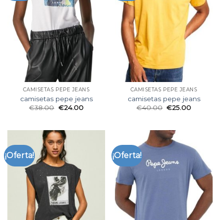
CAMISETAS PEPE JEANS
CAMISETAS PEPE JEANS
camisetas pepe jeans
camisetas pepe jeans
€
38.00
€
24.00
€
40.00
€
25.00
¡Oferta!
¡Oferta!