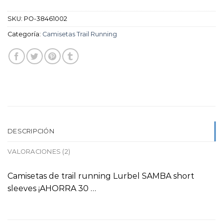
SKU:
PO-38461002
Categoría:
Camisetas Trail Running
DESCRIPCIÓN
VALORACIONES (2)
Camisetas de trail running Lurbel SAMBA short
sleeves ¡AHORRA 30 …