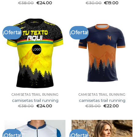
€
38.00
€
24.00
€
30.00
€
19.00
¡Oferta!
¡Oferta!
CAMISETAS TRAIL RUNNING
CAMISETAS TRAIL RUNNING
camisetas trail running
camisetas trail running
€
38.00
€
24.00
€
35.00
€
22.00
¡Oferta!
¡Oferta!