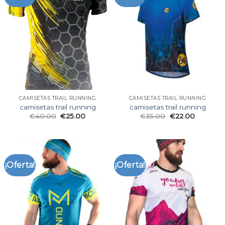
CAMISETAS TRAIL RUNNING
CAMISETAS TRAIL RUNNING
camisetas trail running
camisetas trail running
€
40.00
€
25.00
€
35.00
€
22.00
¡Oferta!
¡Oferta!