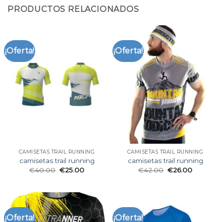
PRODUCTOS RELACIONADOS
¡Oferta!
¡Oferta!
CAMISETAS TRAIL RUNNING
CAMISETAS TRAIL RUNNING
camisetas trail running
camisetas trail running
€
40.00
€
25.00
€
42.00
€
26.00
¡Oferta!
¡Oferta!