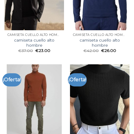
CAMISETA CUELLO ALTO HOMBRE
CAMISETA CUELLO ALTO HOMBRE
camiseta cuello alto
camiseta cuello alto
hombre
hombre
€
37.00
€
23.00
€
42.00
€
26.00
¡Oferta!
¡Oferta!