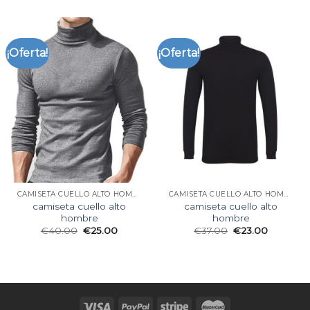
¡Oferta!
¡Oferta!
CAMISETA CUELLO ALTO HOMBRE
CAMISETA CUELLO ALTO HOMBRE
camiseta cuello alto
camiseta cuello alto
hombre
hombre
€
40.00
€
25.00
€
37.00
€
23.00