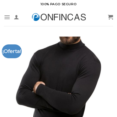
Saltar
100% PAGO SEGURO
al
contenido
¡Oferta!