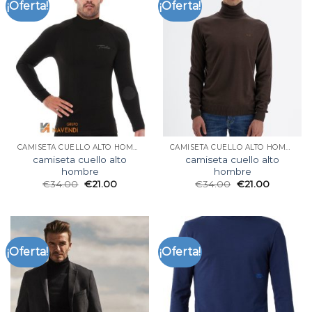
¡Oferta!
¡Oferta!
CAMISETA CUELLO ALTO HOMBRE
CAMISETA CUELLO ALTO HOMBRE
camiseta cuello alto
camiseta cuello alto
hombre
hombre
€
34.00
€
21.00
€
34.00
€
21.00
¡Oferta!
¡Oferta!