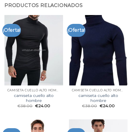
PRODUCTOS RELACIONADOS
¡Oferta!
¡Oferta!
CAMISETA CUELLO ALTO HOMBRE
CAMISETA CUELLO ALTO HOMBRE
camiseta cuello alto
camiseta cuello alto
hombre
hombre
€
38.00
€
24.00
€
38.00
€
24.00