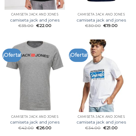
CAMISETA JACK AND JONES
CAMISETA JACK AND JONES
camiseta jack and jones
camiseta jack and jones
€
35.00
€
22.00
€
30.00
€
19.00
¡Oferta!
¡Oferta!
CAMISETA JACK AND JONES
CAMISETA JACK AND JONES
camiseta jack and jones
camiseta jack and jones
€
42.00
€
26.00
€
34.00
€
21.00