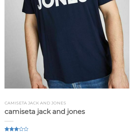
CAMISETA JACK AND JONES
camiseta jack and jones