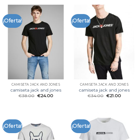
¡Oferta!
¡Oferta!
CAMISETA JACK AND JONES
CAMISETA JACK AND JONES
camiseta jack and jones
camiseta jack and jones
€
38.00
€
24.00
€
34.00
€
21.00
¡Oferta!
¡Oferta!