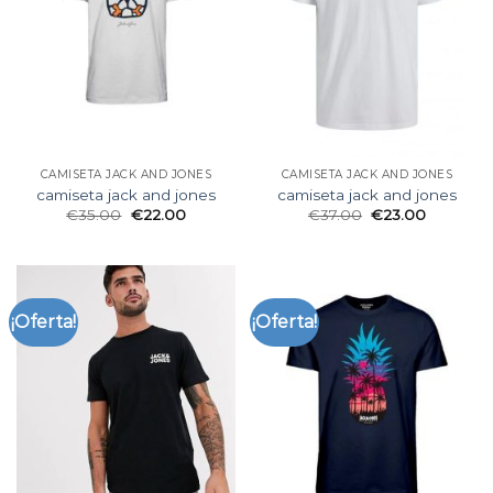
CAMISETA JACK AND JONES
CAMISETA JACK AND JONES
camiseta jack and jones
camiseta jack and jones
€
35.00
€
22.00
€
37.00
€
23.00
¡Oferta!
¡Oferta!