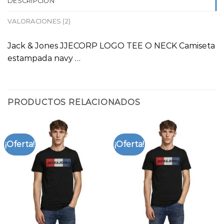
DESCRIPCIÓN
VALORACIONES (2)
Jack & Jones JJECORP LOGO TEE O NECK Camiseta
estampada navy …
PRODUCTOS RELACIONADOS
¡Oferta!
¡Oferta!