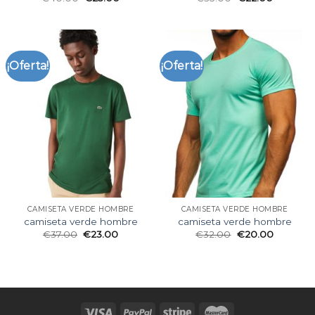
¡Oferta!
¡Oferta!
CAMISETA VERDE HOMBRE
CAMISETA VERDE HOMBRE
camiseta verde hombre
camiseta verde hombre
€
37.00
€
23.00
€
32.00
€
20.00