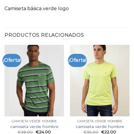
Camiseta básica verde logo
PRODUCTOS RELACIONADOS
¡Oferta!
¡Oferta!
CAMISETA VERDE HOMBRE
CAMISETA VERDE HOMBRE
camiseta verde hombre
camiseta verde hombre
€
38.00
€
24.00
€
35.00
€
22.00