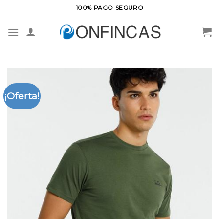
Saltar
100% PAGO SEGURO
al
contenido
¡Oferta!