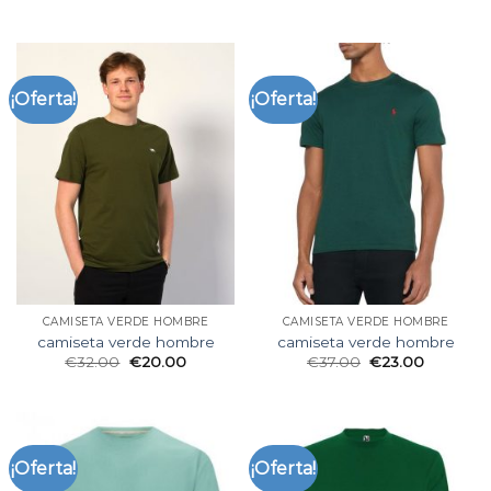
¡Oferta!
¡Oferta!
CAMISETA VERDE HOMBRE
CAMISETA VERDE HOMBRE
camiseta verde hombre
camiseta verde hombre
€
32.00
€
20.00
€
37.00
€
23.00
¡Oferta!
¡Oferta!