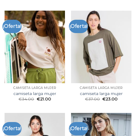
¡Oferta!
¡Oferta!
CAMISETA LARGA MUJER
CAMISETA LARGA MUJER
camiseta larga mujer
camiseta larga mujer
€
34.00
€
21.00
€
37.00
€
23.00
¡Oferta!
¡Oferta!