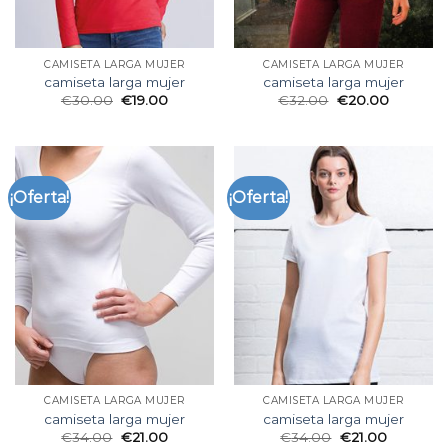
CAMISETA LARGA MUJER
CAMISETA LARGA MUJER
camiseta larga mujer
camiseta larga mujer
€
30.00
€
19.00
€
32.00
€
20.00
¡Oferta!
¡Oferta!
CAMISETA LARGA MUJER
CAMISETA LARGA MUJER
camiseta larga mujer
camiseta larga mujer
€
34.00
€
21.00
€
34.00
€
21.00