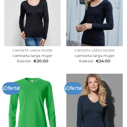
CAMISETA LARGA MUJER
CAMISETA LARGA MUJER
camiseta larga mujer
camiseta larga mujer
€
32.00
€
20.00
€
38.00
€
24.00
¡Oferta!
¡Oferta!