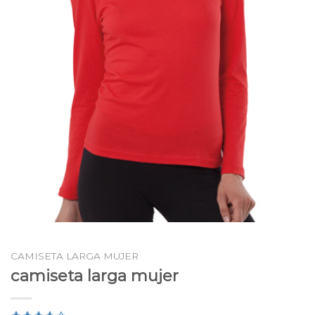
CAMISETA LARGA MUJER
camiseta larga mujer