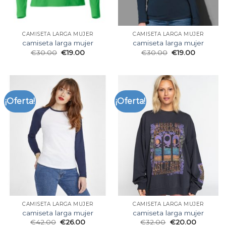
CAMISETA LARGA MUJER
CAMISETA LARGA MUJER
camiseta larga mujer
camiseta larga mujer
€
30.00
€
19.00
€
30.00
€
19.00
¡Oferta!
¡Oferta!
CAMISETA LARGA MUJER
CAMISETA LARGA MUJER
camiseta larga mujer
camiseta larga mujer
€
42.00
€
26.00
€
32.00
€
20.00