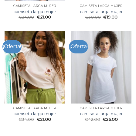
CAMISETA LARGA MUJER
CAMISETA LARGA MUJER
camiseta larga mujer
camiseta larga mujer
€
34.00
€
21.00
€
30.00
€
19.00
¡Oferta!
¡Oferta!
CAMISETA LARGA MUJER
CAMISETA LARGA MUJER
camiseta larga mujer
camiseta larga mujer
€
34.00
€
21.00
€
42.00
€
26.00