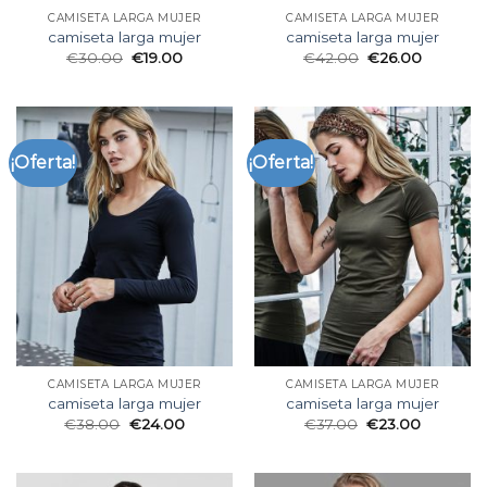
CAMISETA LARGA MUJER
CAMISETA LARGA MUJER
camiseta larga mujer
camiseta larga mujer
€
30.00
€
19.00
€
42.00
€
26.00
¡Oferta!
¡Oferta!
CAMISETA LARGA MUJER
CAMISETA LARGA MUJER
camiseta larga mujer
camiseta larga mujer
€
38.00
€
24.00
€
37.00
€
23.00