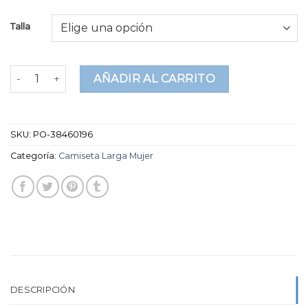
Talla
camiseta larga mujer cantidad
AÑADIR AL CARRITO
SKU:
PO-38460196
Categoría:
Camiseta Larga Mujer
DESCRIPCIÓN