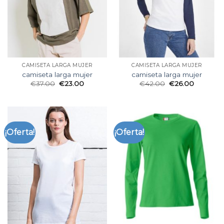
CAMISETA LARGA MUJER
CAMISETA LARGA MUJER
camiseta larga mujer
camiseta larga mujer
€
37.00
€
23.00
€
42.00
€
26.00
¡Oferta!
¡Oferta!