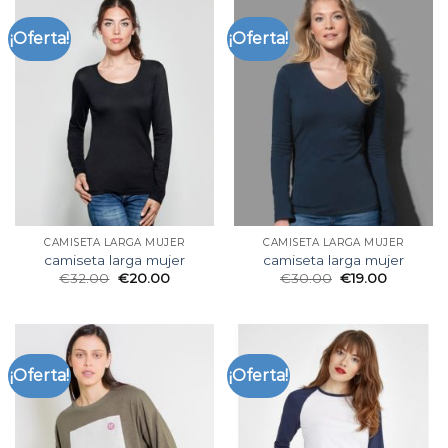
¡Oferta!
¡Oferta!
CAMISETA LARGA MUJER
CAMISETA LARGA MUJER
camiseta larga mujer
camiseta larga mujer
€
32.00
€
20.00
€
30.00
€
19.00
¡Oferta!
¡Oferta!