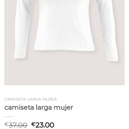
CAMISETA LARGA MUJER
camiseta larga mujer
37.00
23.00
€
€