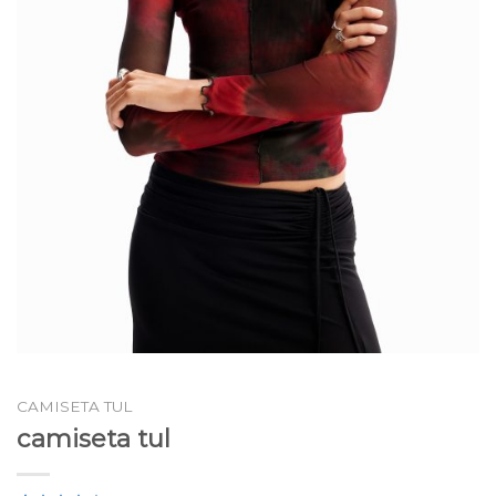
CAMISETA TUL
camiseta tul