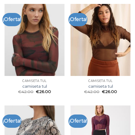
¡Oferta!
¡Oferta!
CAMISETA TUL
CAMISETA TUL
camiseta tul
camiseta tul
€
42.00
€
26.00
€
42.00
€
26.00
¡Oferta!
¡Oferta!