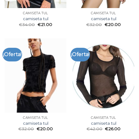
CAMISETA TUL
CAMISETA TUL
camiseta tul
camiseta tul
€
34.00
€
21.00
€
32.00
€
20.00
¡Oferta!
¡Oferta!
CAMISETA TUL
CAMISETA TUL
camiseta tul
camiseta tul
€
32.00
€
20.00
€
42.00
€
26.00