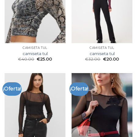
CAMISETA TUL
CAMISETA TUL
camiseta tul
camiseta tul
€
40.00
€
25.00
€
32.00
€
20.00
¡Oferta!
¡Oferta!