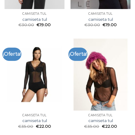
CAMISETA TUL
CAMISETA TUL
camiseta tul
camiseta tul
€
30.00
€
19.00
€
30.00
€
19.00
¡Oferta!
¡Oferta!
CAMISETA TUL
CAMISETA TUL
camiseta tul
camiseta tul
€
35.00
€
22.00
€
35.00
€
22.00